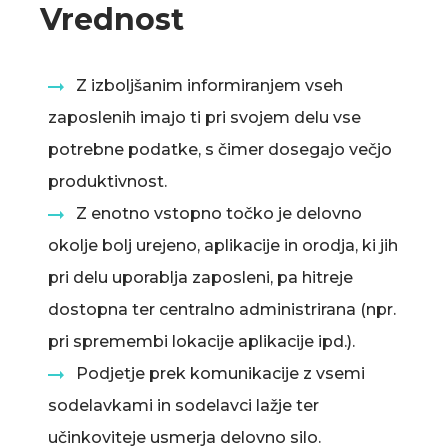
Vrednost
Z izboljšanim informiranjem vseh
zaposlenih imajo ti pri svojem delu vse
potrebne podatke, s čimer dosegajo večjo
produktivnost.
Z enotno vstopno točko je delovno
okolje bolj urejeno, aplikacije in orodja, ki jih
pri delu uporablja zaposleni, pa hitreje
dostopna ter centralno administrirana (npr.
pri spremembi lokacije aplikacije ipd.).
Podjetje prek komunikacije z vsemi
sodelavkami in sodelavci lažje ter
učinkoviteje usmerja delovno silo.