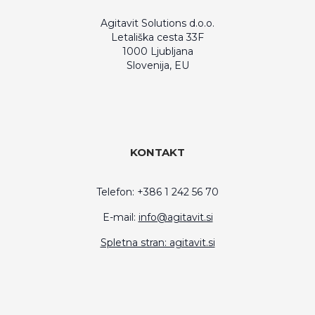
Agitavit Solutions d.o.o.
Letališka cesta 33F
1000 Ljubljana
Slovenija, EU
KONTAKT
Telefon: +386 1 242 56 70
E-mail:
info@agitavit.si
Spletna stran: agitavit.si