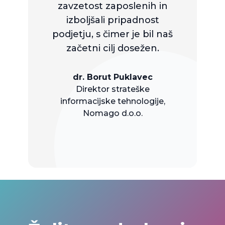
zavzetost zaposlenih in
izboljšali pripadnost
podjetju, s čimer je bil naš
začetni cilj dosežen.
dr. Borut Puklavec
Direktor strateške
informacijske tehnologije,
Nomago d.o.o.