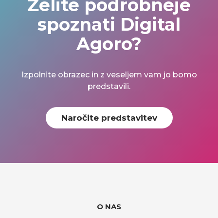
Želite podrobneje
spoznati Digital
Agoro?
Izpolnite obrazec in z veseljem vam jo bomo
predstavili.
Naročite predstavitev
O NAS