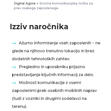
Digital Agora
>
Enotna komunikacijska točka za
prav vsakega zaposlenega
Izziv naročnika
Ažurno informiranje vseh zaposlenih − ne
glede na njihovo trenutno lokacijo in brez
dodatnih tehnoloških zahtev.
Pregledno in uporabniku prijazno
predstavljanje ključnih informacij za delo.
Možnost komunikacije z vsemi
zaposlenimi prek osebnih mobilnih naprav
(tudi z vozniki in drugimi sodelavci na
terenu).