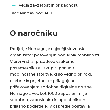
Večja zavzetost in pripadnost
sodelavcev podjetju.
O naročniku
Podjetje Nomago je največji slovenski
organizator potovanj in ponudnik mobilnosti.
V prvi vrsti si prizadeva vsakemu
posamezniku ali skupini ponuditi
mobilnostne storitve, ki so vedno pri roki,
osebne in prijetne ter prilagojene
pričakovanjem sodobne digitalne družbe.
Nomago z več kot 1000 zaposlenimi je
sodobno, zaposlenim in uporabnikom
prijazno podjetje, ki v ospredje postavlja