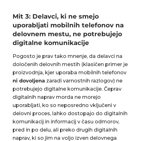
Mit 3: Delavci, ki ne smejo
uporabljati mobilnih telefonov na
delovnem mestu, ne potrebujejo
digitalne komunikacije
Pogosto je prav tako mnenje, da delavci na
določenih delovnih mestih (klasičen primer je
proizvodnja, kjer uporaba mobilnih telefonov
ni dovoljena
zaradi varnostnih razlogov) ne
potrebujejo digitalne komunikacije. Čeprav
digitalnih naprav morda ne morejo
uporabljati, ko so neposredno vključeni v
delovni proces, lahko dostopajo do digitalnih
komunikacij in informacij v času odmorov,
pred in po delu, ali preko drugih digitalnih
naprav, ki so jim na voljo izven delovnega