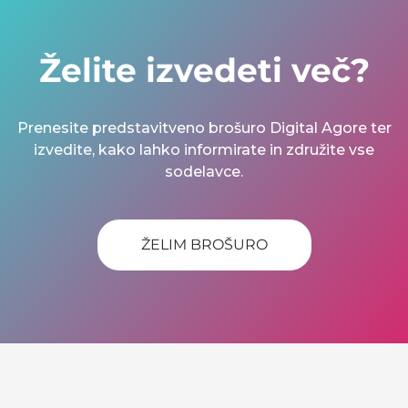
Želite izvedeti več?
Prenesite predstavitveno brošuro Digital Agore ter
izvedite, kako lahko informirate in združite vse
sodelavce.
ŽELIM BROŠURO