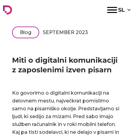
Digital Agora
SL
Blog
SEPTEMBER 2023
Miti o digitalni komunikaciji
z zaposlenimi izven pisarn
Ko govorimo o digitalni komunikaciji na
delovnem mestu, največkrat pomislimo
samo na pisarniško okolje. Predstavljamo si
ljudi, ki sedijo za mizami. Pred sabo imajo
služben računalnik in v roki mobilni telefon.
Kaj pa tisti sodelavci, ki ne delajo v pisarni in