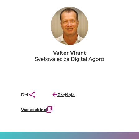
Valter Virant
Svetovalec za Digital Agoro
Deli
Prejšnja
Vse vsebine