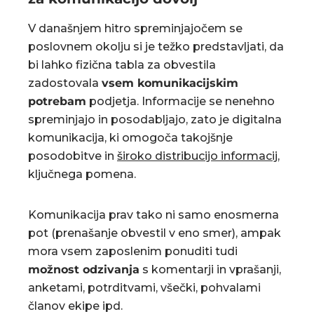
V današnjem hitro spreminjajočem se
poslovnem okolju si je težko predstavljati, da
bi lahko fizična tabla za obvestila
zadostovala
vsem komunikacijskim
potrebam
podjetja. Informacije se nenehno
spreminjajo in posodabljajo, zato je digitalna
komunikacija, ki omogoča takojšnje
posodobitve in
široko distribucijo informacij
,
ključnega pomena.
Komunikacija prav tako ni samo enosmerna
pot (prenašanje obvestil v eno smer), ampak
mora vsem zaposlenim ponuditi tudi
možnost odzivanja
s komentarji in vprašanji,
anketami, potrditvami, všečki, pohvalami
članov ekipe ipd.