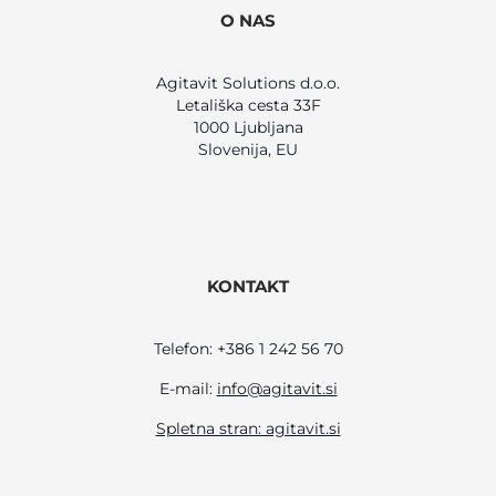
O NAS
Agitavit Solutions d.o.o.
Letališka cesta 33F
1000 Ljubljana
Slovenija, EU
KONTAKT
Telefon: +386 1 242 56 70
E-mail:
info@agitavit.si
Spletna stran: agitavit.si