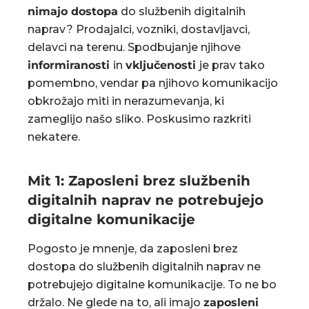
nimajo dostopa
do službenih digitalnih
naprav? Prodajalci, vozniki, dostavljavci,
delavci na terenu. Spodbujanje njihove
informiranosti
in
vključenosti
je prav tako
pomembno, vendar pa njihovo komunikacijo
obkrožajo miti in nerazumevanja, ki
zameglijo našo sliko. Poskusimo razkriti
nekatere.
Mit 1: Zaposleni brez službenih
digitalnih naprav ne potrebujejo
digitalne komunikacije
Pogosto je mnenje, da zaposleni brez
dostopa do službenih digitalnih naprav ne
potrebujejo digitalne komunikacije. To ne bo
držalo. Ne glede na to, ali imajo
zaposleni