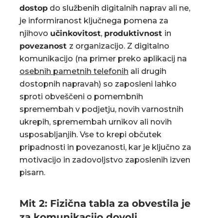
dostop
do službenih digitalnih naprav ali ne,
je informiranost ključnega pomena za
njihovo
učinkovitost
,
produktivnost
in
povezanost
z organizacijo. Z digitalno
komunikacijo (na primer preko aplikacij na
osebnih pametnih telefonih
ali drugih
dostopnih napravah) so zaposleni lahko
sproti obveščeni o pomembnih
spremembah v podjetju, novih varnostnih
ukrepih, spremembah urnikov ali novih
usposabljanjih. Vse to krepi občutek
pripadnosti in povezanosti, kar je ključno za
motivacijo in zadovoljstvo zaposlenih izven
pisarn.
Mit 2: Fizična tabla za obvestila je
za komunikacijo dovolj